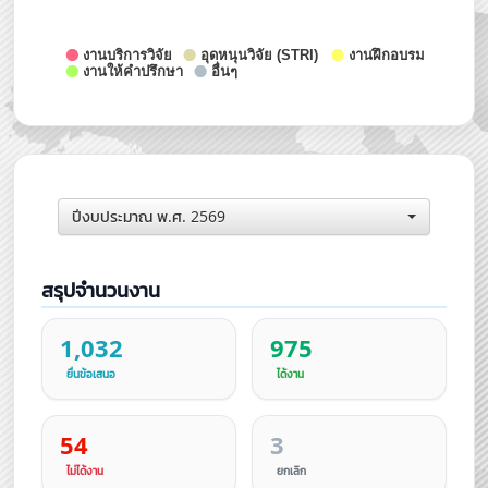
แสงเดือน พุทธัง
โทร.2276
พาฝัน คงเจริญ
โทร.2276
ปีงบประมาณ พ.ศ. 2569
สรุปจำนวนงาน
1,032
975
ยื่นข้อเสนอ
ได้งาน
54
3
ไม่ได้งาน
ยกเลิก