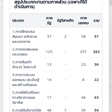
สรุปประเภทงานตามภาคส่วน (เฉพาะที่ได้
ดำเนินการ)
ภาค
ภาค
ประเภท
รัฐวิสาหกิจ
รวม
รัฐ
เอกชน
1.การฝึกอบรม
สัมมนา อภิปราย
37
2
58
97
และบรรยาย
2.การทดสอบและ
125
-
257
382
ตรวจสอบ
3.การค้นคว้า
13
-
23
36
สำรวจ วิเคราะห์
4.การวางระบบ
ออกแบบ ประดิษฐ์
14
-
8
22
และสร้างต้นแบบ
5.การให้คำปรึกษา
ทางวิชาการและ
17
-
46
63
วิชาชีพ
6.การให้บริการวิจัย
48
7
39
94