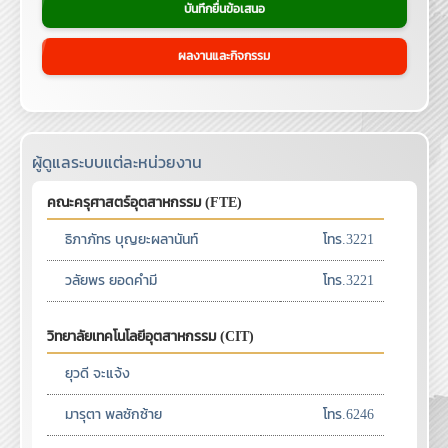
บันทึกยื่นข้อเสนอ
ผลงานและกิจกรรม
คณะวิศวกรรมศาสตร์ (ENG)
ปาณิสรา พ่วงศรี
โทร.8124
ผู้ดูแลระบบแต่ละหน่วยงาน
คณะครุศาสตร์อุตสาหกรรม (FTE)
ธิภาภัทร บุญยะผลานันท์
โทร.3221
วลัยพร ยอดคำมี
โทร.3221
วิทยาลัยเทคโนโลยีอุตสาหกรรม (CIT)
ยุวดี จะแจ้ง
มารุตา พลซักซ้าย
โทร.6246
จารินี จุ้ยอ่อน
โทร.6246